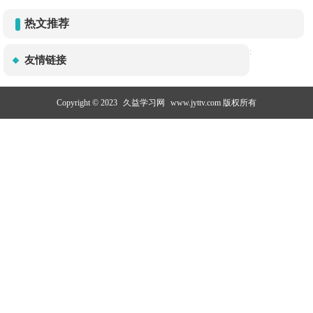
热文推荐
:
友情链接
Copyright © 2023
久益学习网
www.jyttv.com 版权所有