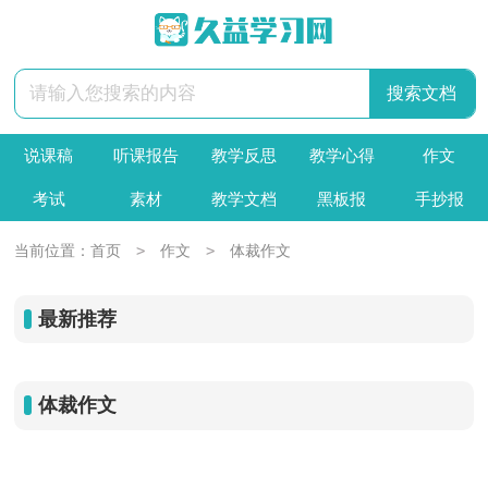
说课稿
听课报告
教学反思
教学心得
作文
考试
素材
教学文档
黑板报
手抄报
>
>
当前位置：
首页
作文
体裁作文
最新推荐
体裁作文