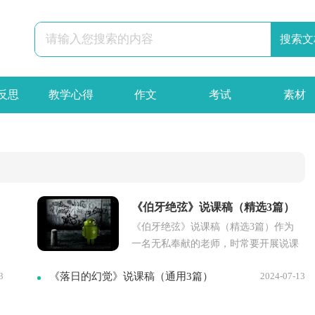
反思
教学心得
作文
考试
素材
《伯牙绝弦》说课稿（精选3篇）
《伯牙绝弦》说课稿（精选3篇）作为
一名无私奉献的老师，时常要开展说课
稿准备工作，借助说课稿可以让教学工
3
《落日的幻觉》说课稿（通用3篇）
2024-07-13
作更科学化。那么优秀的说课稿是什么
样...