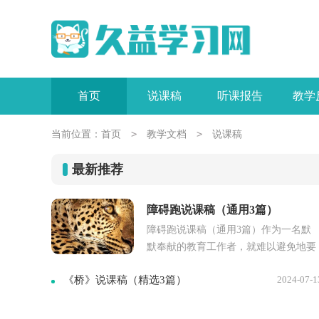
首页
说课稿
听课报告
教学
>
>
当前位置：
首页
教学文档
说课稿
最新推荐
障碍跑说课稿（通用3篇）
障碍跑说课稿（通用3篇）作为一名默
默奉献的教育工作者，就难以避免地要
准备说课稿，借助说课稿我们可以快速
《桥》说课稿（精选3篇）
2024-07-1
提升自己的教学能力。写说课稿需要注
意...