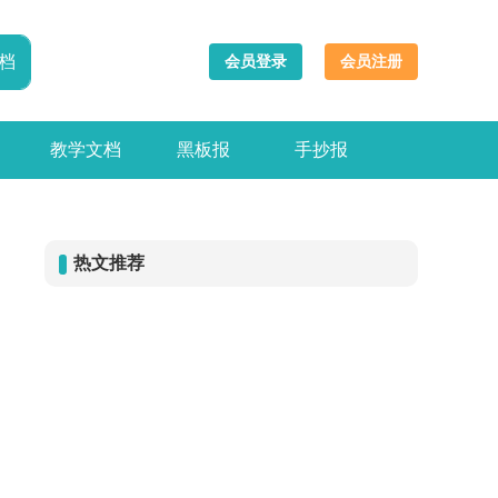
会员登录
会员注册
教学文档
黑板报
手抄报
热文推荐