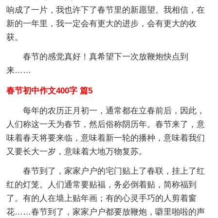
响成了一片，我也许下了春节里的新愿望。我相信，在
新的一年里，我一定会有更大的进步，会有更大的收
获。
春节的感觉真好！真希望下一次放鞭炮快点到
来……
春节初中作文400字 篇5
每年的农历正月初一，通常都在立春前后，因此，
人们称这一天为春节，然后俗称阴历年。春节来了，意
味着春天将要来临，意味着新一轮的播种，意味着我们
又要长大一岁，意味着大地万物复苏。
春节到了，家家户户的宅门贴上了春联，挂上了红
红的灯笼。人们通常要贴福，务必倒着贴，简称福到
了。有的人在墙上贴年画；有的心灵手巧的人剪着窗
花……春节到了，家家户户都要放鞭炮，噼里啪啦的声