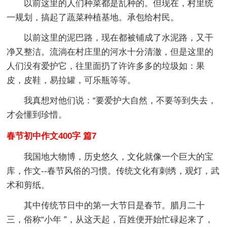
以前这里的人们种菜都是乱种的。但现在，村里统
一规划，搞起了蔬菜种植基地。承包给村民。
以前这里的泥巴路，现在都被铺成了水泥路，又干
净又整洁。流淌在村庄里的河水十分清澈，但是这里的
人们没有爱护它，往里面扔了许许多多的垃圾如：果
皮，皮鞋，易拉罐，可乐瓶等等。
我真想对他们说：“要爱护大自然，不要等到失去，
才会懂到珍惜。
春节初中作文400字 篇7
我国地大物博，历史悠久，文化就像一个巨大的宝
库，作文--春节风俗的习惯。传统文化有刺绣，观灯，武
术和剪纸。
其中传统节日中的第一大节日是春节。腊月二十
三，俗称“小年 ”，从这天起，百姓便开始忙碌起来了，