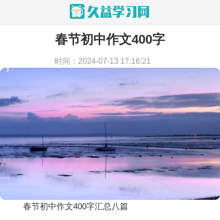
春节初中作文400字
当前位置：
首页
>
作文
>
初中作文
时间：2024-07-13 17:16:21
春节初中作文400字汇总八篇