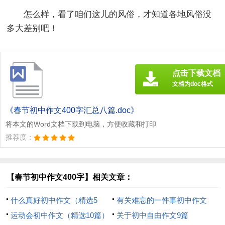
怎么样，看了咱们这儿的风俗，才知道各地风俗没
多大差别吧！
点击下载文档
文档为doc格式
《春节初中作文400字汇总八篇.doc》
将本文的Word文档下载到电脑，方便收藏和打印
推荐度：
【春节初中作文400字】相关文章：
什么真好初中作文（精选5
有关难忘的一件事初中作文
篇）
运动会初中作文（精选10篇）
300字5篇
关于初中自由作文9篇