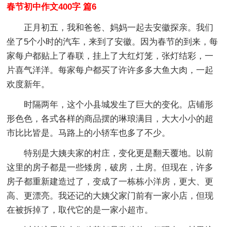
春节初中作文400字 篇6
正月初五，我和爸爸、妈妈一起去安徽探亲。我们
坐了5个小时的汽车，来到了安徽。因为春节的到来，每
家每户都贴上了春联，挂上了大红灯笼，张灯结彩，一
片喜气洋洋。每家每户都买了许许多多大鱼大肉，一起
欢度新年。
时隔两年，这个小县城发生了巨大的变化。店铺形
形色色，各式各样的商品摆的琳琅满目，大大小小的超
市比比皆是。马路上的小轿车也多了不少。
特别是大姨夫家的村庄，变化更是翻天覆地。以前
这里的房子都是一些矮房，破房，土房。但现在，许多
房子都重新建造过了，变成了一栋栋小洋房，更大、更
高、更漂亮。我还记的大姨父家门前有一家小店，但现
在被拆掉了，取代它的是一家小超市。