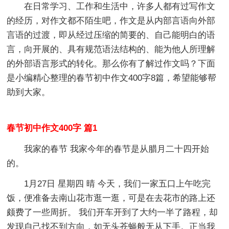
在日常学习、工作和生活中，许多人都有过写作文
的经历，对作文都不陌生吧，作文是从内部言语向外部
言语的过渡，即从经过压缩的简要的、自己能明白的语
言，向开展的、具有规范语法结构的、能为他人所理解
的外部语言形式的转化。那么你有了解过作文吗？下面
是小编精心整理的春节初中作文400字8篇，希望能够帮
助到大家。
春节初中作文400字 篇1
我家的春节 我家今年的春节是从腊月二十四开始
的。
1月27日 星期四 晴 今天，我们一家五口上午吃完
饭，便准备去南山花市逛一逛，可是在去花市的路上还
颇费了一些周折。 我们开车开到了大约一半了路程，却
发现自己找不到方向，如无头苍蝇般无从下手。正当我