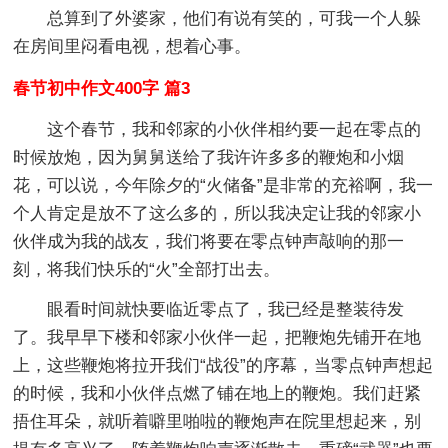
总算到了外婆家，他们有说有笑的，可我一个人躲
在房间里闷看电视，想着心事。
春节初中作文400字 篇3
这个春节，我和邻家的小伙伴相约要一起在零点的
时候放炮，因为舅舅送给了我许许多多的鞭炮和小烟
花，可以说，今年除夕的“火储备”是非常的充裕啊，我一
个人肯定是放不了这么多的，所以我决定让我的邻家小
伙伴成为我的战友，我们将要在零点钟声敲响的那一
刻，将我们快乐的“火”全部打出去。
眼看时间就快要临近零点了，我已经是整装待发
了。我早早下楼和邻家小伙伴一起，把鞭炮先铺开在地
上，这些鞭炮将拉开我们“战役”的序幕，当零点钟声想起
的时候，我和小伙伴点燃了铺在地上的鞭炮。我们赶紧
捂住耳朵，就听着噼里啪啦的鞭炮声在院里想起来，别