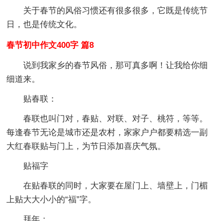
关于春节的风俗习惯还有很多很多，它既是传统节
日，也是传统文化。
春节初中作文400字 篇8
说到我家乡的春节风俗，那可真多啊！让我给你细
细道来。
贴春联：
春联也叫门对，春贴、对联、对子、桃符，等等。
每逢春节无论是城市还是农村，家家户户都要精选一副
大红春联贴与门上，为节日添加喜庆气氛。
贴福字
在贴春联的同时，大家要在屋门上、墙壁上，门楣
上贴大大小小的“福”字。
拜年：