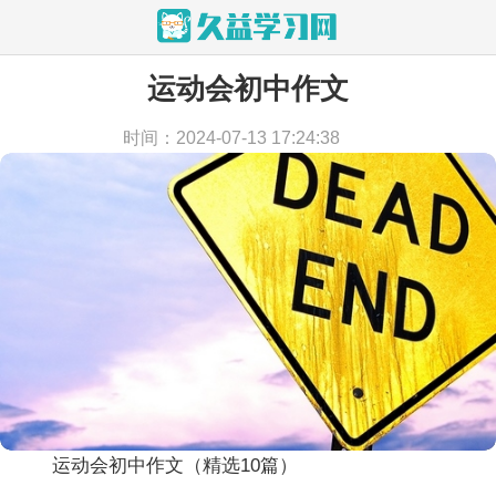
运动会初中作文
当前位置：
首页
>
作文
>
初中作文
时间：2024-07-13 17:24:38
运动会初中作文（精选10篇）