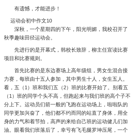
有遗憾，才能进步！
运动会初中作文10
深秋，一个星期四的下午，阳光明媚，我校召开了
秋季趣味田径运动会。
先进行的是开幕式，韩校长致辞，柳主任宣读比赛
项目和比赛规则。
首先比赛的是东边赛场上高年级组，男女生混合接
力赛，每班由十五人参加，其中男生十人，女生五人。
看，五（1）班和我们五（2）班的比赛开始了。别看五
（1）班的同学个头不高，但跑起来与我们班的高个子不
分上下。运动员们箭一般的飞跑在运动场上，啦啦队的
同学更加兴奋了，他们都不约而同的站直了身体，用全
身的力气和着节拍，高声的来给自己班的运动健儿们加
油。眼看我们班落后了，幸亏有飞毛腿罗坤压尾，一个