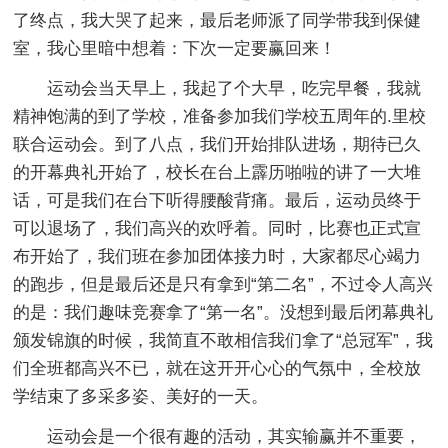
了终点，我大哭了起来，最后老师派了同学带我到保健
室，我心里暗中想着：下次一定要赢回来！
运动会当天早上，我起了个大早，吃完早餐，我就
精神饱满的到了学校，准备参加我们学校五周年的.里校
联合运动会。到了八点，我们开始排队进场，期待已久
的开幕典礼开始了，校长在台上霹历啪啦的讲了一大堆
话，可是我们在台下听得腰酸背痛。最后，运动员终于
可以退场了，我们高兴的欢呼着。同时，比赛也正式宣
布开始了，我们班在参加团体接力时，大家都尽心竭力
的跑步，但是最后还是只有拿到“第二名”，不过令人高兴
的是：我们趣味竞赛拿了“第一名”。没想到最后闭幕典礼
颁发锦旗的时候，我简直不敢相信我们拿了“总冠军”，我
们全班都高兴不已，就在这开开心心的气氛中，全校放
学结束了多采多姿、美好的一天。
运动会是一个很有趣的活动，其实输赢并不重要，