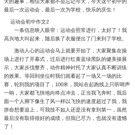
天的趣事，相信大家都不会忘记今天，今天这个初中的
最后一次运动会，最后一次为学校，快乐的庆生！
运动会初中作文2
一条信息映入眼帘：运动会照常进行，太好了！我
高兴地大叫起来，随后换了衣服便出了门来到了学校。
激动人心的运动会马上就要开始了，大家聚集在操
场上进行了开幕式，过后进行红黄蓝绿黑队的健美操展
示，大家步伐整齐，动作精神衬托了大家认真不断训练
的效果。等回到坐位时我们就看起了一场又一场的比
赛，轮到我的项目了，100米，我站在起跑线上只听哨声
一响，大家都飞快地向终点冲去，正当我飞奔时，我后
面一个人脚下像生了风一样以飞快的速度超过了我，我
拼命想要追上，可我技不如人还是没有拿到第一，虽然
最后没有取得很好的成绩，但我已尽力，也就没有遗憾
了！