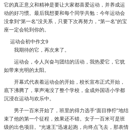
它的真正意义和精神是要让大家都喜爱运动，并养成运
动的好习惯。最后我想要和每个同学共勉：今年运动会
没拿到“第一名”没关系，只要下次再努力，“第一名”的宝
座一定会轮到你的。
运动会初中作文9
我期待的它，再次来了。
运动会，令人兴奋与团结的活动，我热爱它，它犹
如带来光明的太阳。
开幕式代表着运动会的开始，校长宣布正式开始，
底下沸腾了，掌声淹没了整个学校，金成外国语小学都
沉浸在运动与欢乐中。
男子一百米开始了，班里的得力选手“面目狰狞”地结
束了他的第一个征程，效果还不错。女子一百米可是班
级的出色项目。“光速王”迅速起跑，向终点飞去，那表情