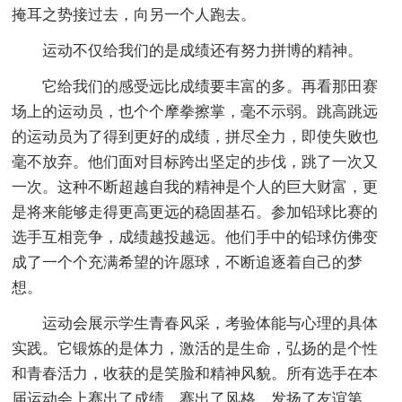
掩耳之势接过去，向另一个人跑去。
运动不仅给我们的是成绩还有努力拼博的精神。
它给我们的感受远比成绩要丰富的多。再看那田赛
场上的运动员，也个个摩拳擦掌，毫不示弱。跳高跳远
的运动员为了得到更好的成绩，拼尽全力，即使失败也
毫不放弃。他们面对目标跨出坚定的步伐，跳了一次又
一次。这种不断超越自我的精神是个人的巨大财富，更
是将来能够走得更高更远的稳固基石。参加铅球比赛的
选手互相竞争，成绩越投越远。他们手中的铅球仿佛变
成了一个个充满希望的许愿球，不断追逐着自己的梦
想。
运动会展示学生青春风采，考验体能与心理的具体
实践。它锻炼的是体力，激活的是生命，弘扬的是个性
和青春活力，收获的是笑脸和精神风貌。所有选手在本
届运动会上赛出了成绩，赛出了风格，发扬了友谊第