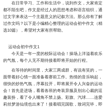
在日常学习、工作和生活中，说到作文，大家肯定
都不陌生吧，作文是经过人的思想考虑和语言组织，通
过文字来表达一个主题意义的记叙方法。那么你有了解
过作文吗？以下是小编精心整理的运动会初中作文（精
选10篇），希望对大家有所帮助。
运动会初中作文1
今天是一年一度的校际运动会！操场上洋溢着欢乐
的气氛，每个人无不期待接着即将开始的行程。
在等待的时间里，大家三两成群，有说有笑的，一
面带着好心情一面准备着赛前工作。热情的音乐响起，
很快的炒热气氛，序幕拉开，即将展开令人兴奋的运动
会！首先是进场，看着各班的奇装异服及别出心裁的逗
趣装扮，看了令人嘴角不禁上扬。彩旗、汽球……连爱
莉丝梦游仙境也出来了！接着唱完国歌，致词完毕，即