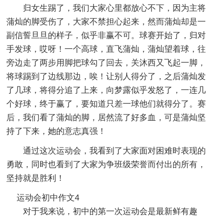
归女生踢了，我们大家心里都放心不下，因为主将
蒲灿的脚受伤了，大家不禁担心起来，然而蒲灿却是一
副信誓旦旦的样子，似乎非赢不可。球赛开始了，归对
手发球，哎呀！一个高球，直飞蒲灿，蒲灿望着球，往
旁边走了两步用脚把球勾了回去，关沐西又飞起一脚，
将球踢到了边线那边，唉！让别人得分了，之后蒲灿发
了几球，将得分追了上来，向梦露似乎发怒了，一连几
个好球，终于赢了，要知道只差一球他们就得分了。赛
后，我们看了蒲灿的脚，居然流了好多血，可是蒲灿坚
持了下来，她的意志真强！
通过这次运动会，我看到了大家面对困难时表现的
勇敢，同时也看到了大家为争班级荣誉而付出的所有，
坚持就是胜利！
运动会初中作文4
对于我来说，初中的第一次运动会是最新鲜有趣