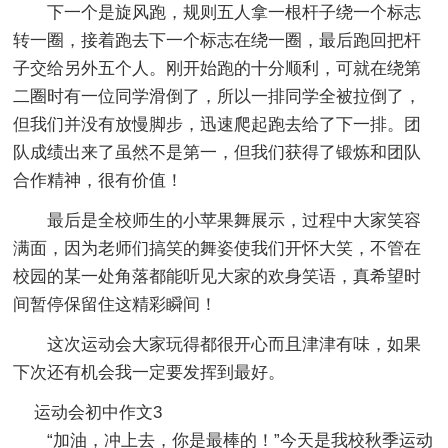
下一个是旋风跑，规则五人拿一根杆子绕一个标志
转一圈，接着跑去下一个标志在绕一圈，最后跑回把杆
子交给另外五个人。刚开始跑的十分顺利，可就在绕第
二圈时有一位同学滑倒了，所以一排同学全被拉倒了，
但我们并没有放慢脚步，迅速爬起跑去给了下一排。团
队成绩出来了虽然不是第一，但我们获得了锻炼和团队
合作精神，很有价值！
最后是全校师生的小苹果舞展示，过程中大家笑容
满面，因为老师们搞笑的舞姿使我们开怀大笑，不管在
校园的某一处角落都能听见大家的欢身笑语，真希望时
间暂停保留住这精彩瞬间！
这次运动会大家玩得都很开心而且津津有味，如果
下次还有机会我一定要发挥到最好。
运动会初中作文3
“加油，冲上去，你是最棒的！”今天是我校秋季运动