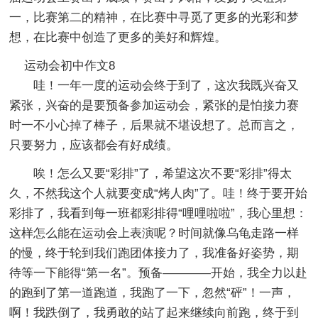
一，比赛第二的精神，在比赛中寻觅了更多的光彩和梦
想，在比赛中创造了更多的美好和辉煌。
运动会初中作文8
哇！一年一度的运动会终于到了，这次我既兴奋又
紧张，兴奋的是要预备参加运动会，紧张的是怕接力赛
时一不小心掉了棒子，后果就不堪设想了。总而言之，
只要努力，应该都会有好成绩。
唉！怎么又要“彩排”了，希望这次不要“彩排”得太
久，不然我这个人就要变成“烤人肉”了。哇！终于要开始
彩排了，我看到每一班都彩排得“哩哩啦啦”，我心里想：
这样怎么能在运动会上表演呢？时间就像乌龟走路一样
的慢，终于轮到我们跑团体接力了，我准备好姿势，期
待等一下能得“第一名”。预备————开始，我全力以赴
的跑到了第一道跑道，我跑了一下，忽然“砰”！一声，
啊！我跌倒了，我勇敢的站了起来继续向前跑，终于到